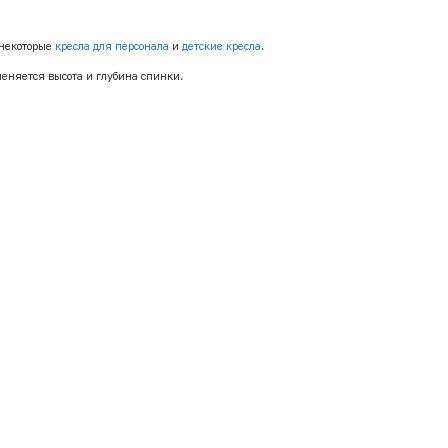
 некоторые
кресла для персонала
и
детские кресла
.
меняется высота и глубина спинки.