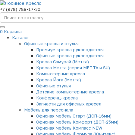
+7 (978) 789-17-30
0
Корзина
Каталог
Офисные кресла и стулья
Премиум кресла руководителя
Офисные кресла руководителя
Кресла Самурай (Метта)
Кресла Метта (серия МЕТТА и SU)
Компьютерные кресла
Кресла Йога (Метта)
Офисные стулья
Детские компьютерные кресла
Конференц-кресла
Запчасти для офисных кресел
Мебель для персонала
Офисная мебель Старт (ДСП-16мм)
Офисная мебель Комфорт (ДСП-25мм)
Офисная мебель Компасс NEW
Офисная мебель Формула (Юнитекс)