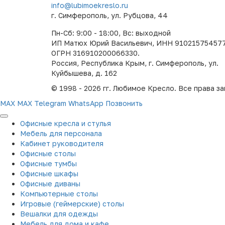
info@lubimoekreslo.ru
г. Симферополь, ул. Рубцова, 44
Пн-Сб: 9:00 - 18:00, Вс: выходной
ИП Матюх Юрий Васильевич, ИНН 910215754577
ОГРН 316910200066330.
Россия, Республика Крым, г. Симферополь, ул.
Куйбышева, д. 162
© 1998 - 2026 гг. Любимое Кресло. Все права з
MAX
MAX
Telegram
WhatsApp
Позвонить
Офисные кресла и стулья
Мебель для персонала
Кабинет руководителя
Офисные столы
Офисные тумбы
Офисные шкафы
Офисные диваны
Компьютерные столы
Игровые (геймерские) столы
Вешалки для одежды
Мебель для дома и кафе