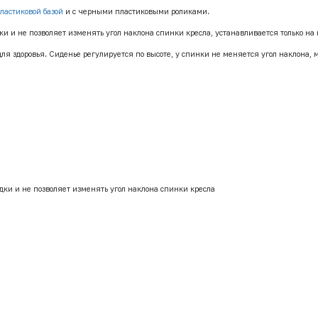
ластиковой базой
и с черными пластиковыми роликами.
и и не позволяет изменять угол наклона спинки кресла, устанавливается только на
ля здоровья. Сиденье регулируется по высоте, у спинки не меняется угол наклона, 
ки и не позволяет изменять угол наклона спинки кресла