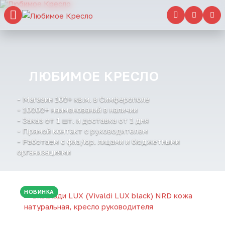
ЛЮБИМОЕ КРЕСЛО
- Магазин 100+ кв.м. в Симферополе
- 10000+ наименований в наличии
- Заказ от 1 шт. и доставка от 1 дня
- Прямой контакт с руководителем
- Работаем с физ/юр. лицами и бюджетными
организациями
НОВИНКА