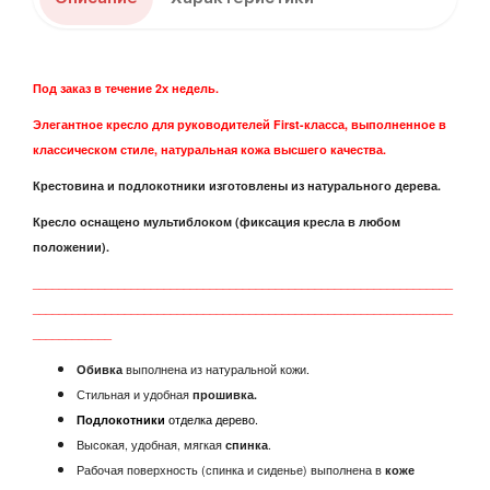
Под заказ в течение 2х недель.
Элегантное кресло для руководителей First-класса
,
выполненное в
классическом стиле
, натуральная кожа высшего качества.
Крестовина и подлокотники изготовлены из натурального дерева.
Кресло оснащено мультиблоком (фиксация кресла в любом
положении).
________________________________________________________________
________________________________________________________________
____________
Обивка
выполнена из натуральной кожи.
Стильная и удобная
прошивка.
Подлокотники
отделка дерево.
Высокая, удобная, мягкая
спинка
.
Рабочая поверхность (спинка и сиденье) выполнена в
коже