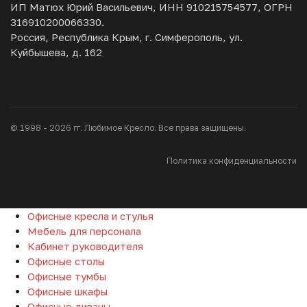
ИП Матюх Юрий Васильевич, ИНН 910215754577, ОГРН
316910200066330.
Россия, Республика Крым, г. Симферополь, ул.
Куйбышева, д. 162
© 1998 - 2026 гг. Любимое Кресло. Все права защищены.
Политика конфиденциальности
Офисные кресла и стулья
Мебель для персонала
Кабинет руководителя
Офисные столы
Офисные тумбы
Офисные шкафы
Офисные диваны