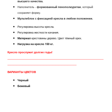
высшего качества.
Наполнитель -
формованный пенополиуретан
,
который
сохраняет форму.
Мультиблок с фиксацией кресла в любом положении.
Регулировка высоты кресла.
Регулировка жесткости качания.
Материал
крестовины дерево. Цвет тёмный орех.
Нагрузка на кресло 150 кг.
Кресло прослужит долгие годы!
________________________________________________________________
______________________________________________
ВАРИАНТЫ ЦВЕТОВ
Черный
Бежевый