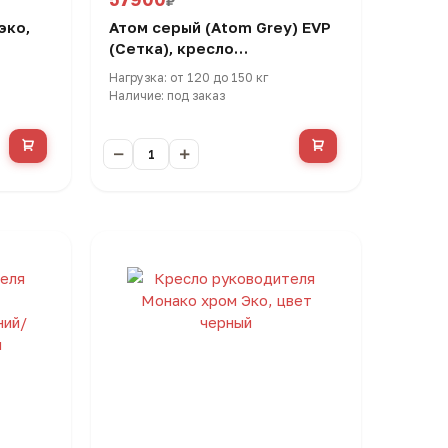
₽
эко,
Атом серый (Atom Grey) EVP
(Сетка), кресло
эргономичное
Нагрузка: от 120 до 150 кг
Наличие: под заказ