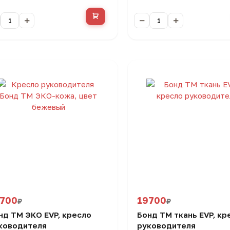
700
19700
₽
₽
нд ТМ ЭКО EVP, кресло
Бонд ТМ ткань EVP, кр
ководителя
руководителя