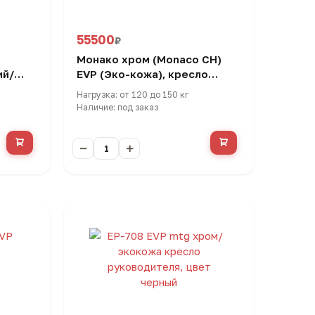
55500
₽
Монако хром (Monaco CH)
ий/
EVP (Эко-кожа), кресло
есло
руководителя
Нагрузка: от 120 до 150 кг
Наличие: под заказ