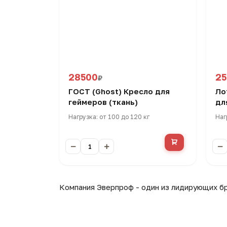
28500
2
₽
ГОСТ (Ghost) Кресло для
Ло
геймеров (ткань)
дл
Нагрузка: от 100 до 120 кг
Наг
Компания Эверпроф - один из лидирующих бр