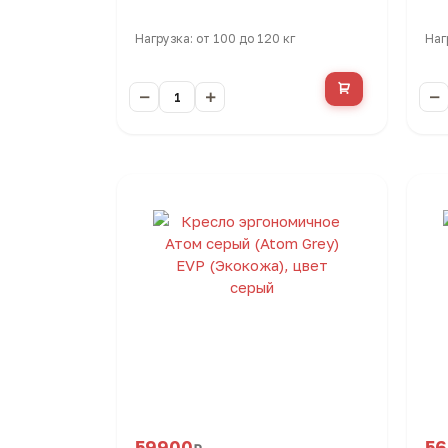
Нагрузка: от 100 до 120 кг
Наг
59900
5