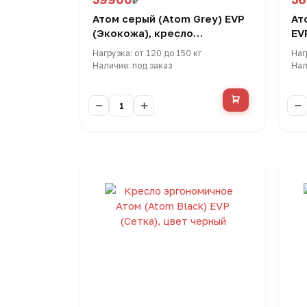
₽
Атом серый (Atom Grey) EVP
Ат
(Экокожа), кресло
EV
эргономичное
эр
Нагрузка: от 120 до 150 кг
Наг
Наличие: под заказ
Нал