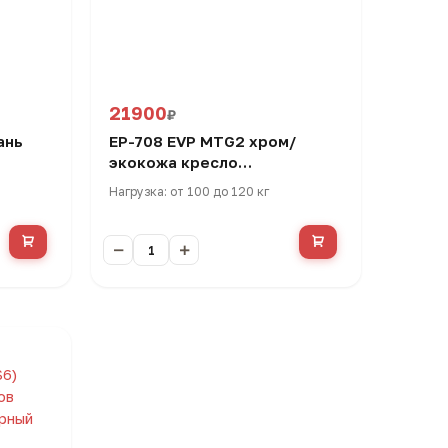
21900
₽
ань
ЕР-708 EVP MTG2 хром/
экокожа кресло
руководителя
Нагрузка: от 100 до 120 кг