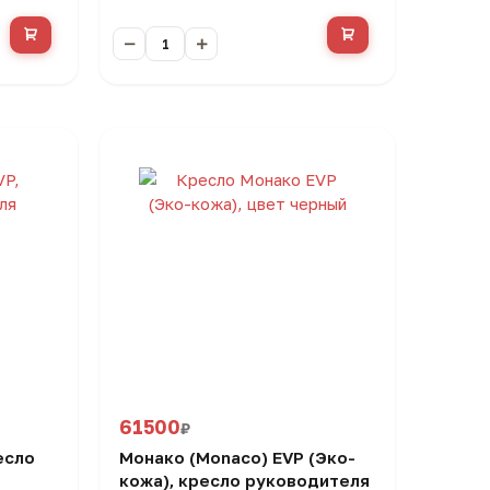
61500
₽
есло
Монако (Monaco) EVP (Эко-
кожа), кресло руководителя