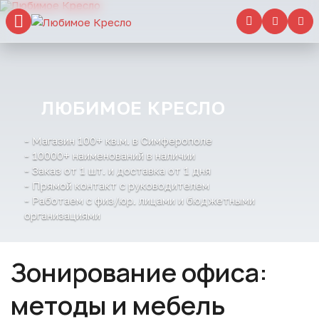
ЛЮБИМОЕ КРЕСЛО
- Магазин 100+ кв.м. в Симферополе
- 10000+ наименований в наличии
- Заказ от 1 шт. и доставка от 1 дня
- Прямой контакт с руководителем
- Работаем с физ/юр. лицами и бюджетными
организациями
Зонирование офиса:
методы и мебель