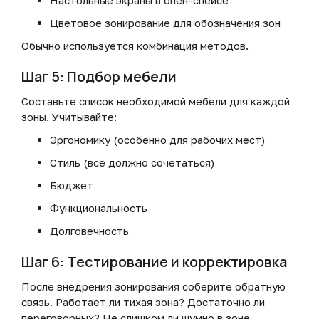
Настольные экраны в опен-спейсе
Цветовое зонирование для обозначения зон
Обычно используется комбинация методов.
Шаг 5: Подбор мебели
Составьте список необходимой мебели для каждой
зоны. Учитывайте:
Эргономику (особенно для рабочих мест)
Стиль (всё должно сочетаться)
Бюджет
Функциональность
Долговечность
Шаг 6: Тестирование и корректировка
После внедрения зонирования соберите обратную
связь. Работает ли тихая зона? Достаточно ли
переговорных? Не слишком ли шумно в зоне