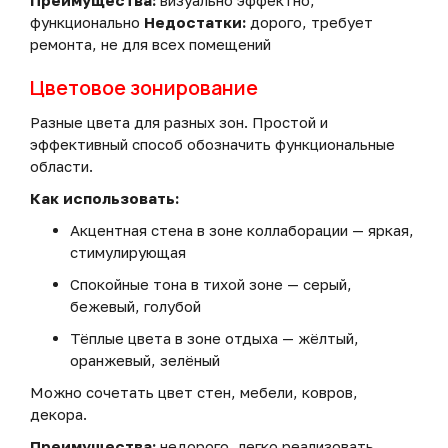
Преимущества:
визуально эффектно,
функционально
Недостатки:
дорого, требует
ремонта, не для всех помещений
Цветовое зонирование
Разные цвета для разных зон. Простой и
эффективный способ обозначить функциональные
области.
Как использовать:
Акцентная стена в зоне коллаборации — яркая,
стимулирующая
Спокойные тона в тихой зоне — серый,
бежевый, голубой
Тёплые цвета в зоне отдыха — жёлтый,
оранжевый, зелёный
Можно сочетать цвет стен, мебели, ковров,
декора.
Преимущества:
недорого, легко реализовать